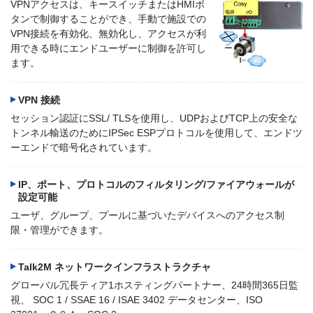
VPNアクセスは、キースイッチまたはHMIボ
タンで制御することができ、手動で施設での
VPN接続を有効化、無効化し、アクセスが利
用できる時にエンドユーザーに制御を許可し
ます。
VPN 接続
セッション認証にSSL/ TLSを使用し、UDPおよびTCP上の安全な
トンネル輸送のためにIPSec ESPプロトコルを使用して、エンドツ
ーエンドで暗号化されています。
IP、ポート、プロトコルのフィルタリング/ファイアウォールが
設定可能
ユーザ、グループ、プールに基づいたデバイスへのアクセス制
限・管理ができます。
Talk2M ネットワークインフラストラクチャ
グローバル冗長ティア1ホスティングパートナー、24時間365日監
視、 SOC 1 / SSAE 16 / ISAE 3402 データセンター、ISO