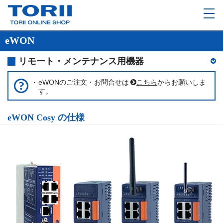
eWON
リモート・メンテナンス用機器
eWONのご注文・お問合せは
こちら
からお願いしま
す。
eWON Cosy の仕様